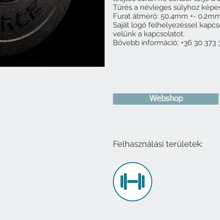
Tűrés a névleges súlyhoz képest
Furat átmérő: 50,4mm +- 0,2m
Saját logó felhelyezéssel kapcs
velünk a kapcsolatot.
Bővebb információ: +36 30 373 
Webshop
Felhasználási területek: